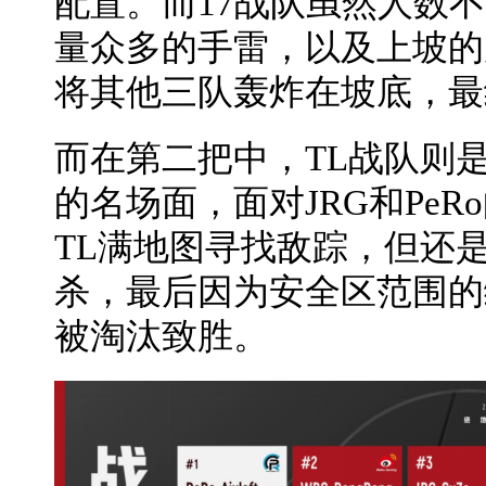
配置。而17战队虽然人数
量众多的手雷，以及上坡的
将其他三队轰炸在坡底，最
而在第二把中，TL战队则
的名场面，面对JRG和Pe
TL满地图寻找敌踪，但还
杀，最后因为安全区范围的
被淘汰致胜。