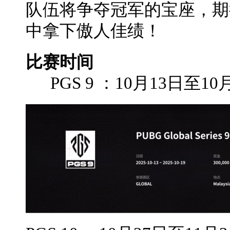
队伍将争夺冠军的宝座，期待
中拿下傲人佳绩！
比赛时间
PGS 9 ：10月13日至10