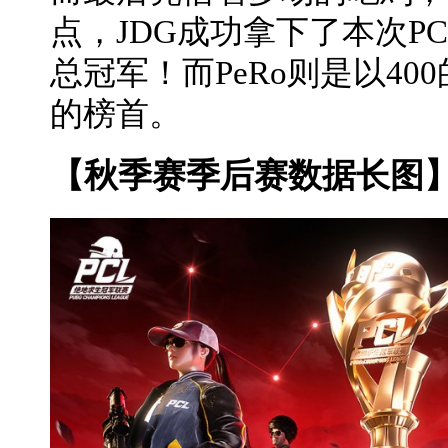
点，JDG成功拿下了本次PC
总冠军！而PeRo则是以40
的榜首。
【秋季赛季后赛数据长图