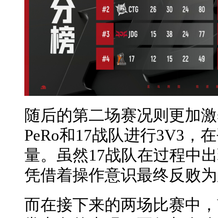
随后的第二场赛况则更加激
PeRo和17战队进行3V3
量。虽然17战队在过程中
凭借着操作意识最终反败为
而在接下来的两场比赛中，W