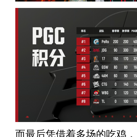
而最后凭借着多场的吃鸡，