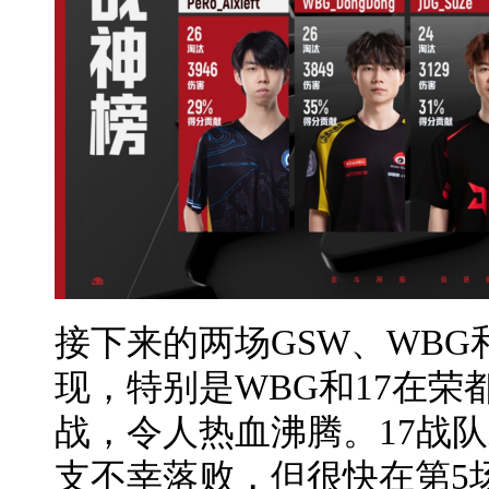
接下来的两场GSW、WBG
现，特别是WBG和17在荣
战，令人热血沸腾。17战
支不幸落败，但很快在第5