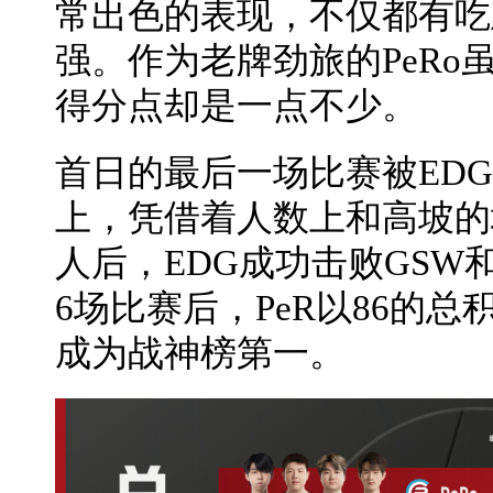
常出色的表现，不仅都有吃
强。作为老牌劲旅的PeRo
得分点却是一点不少。
首日的最后一场比赛被ED
上，凭借着人数上和高坡的
人后，EDG成功击败GSW
6场比赛后，PeR以86的总积分
成为战神榜第一。