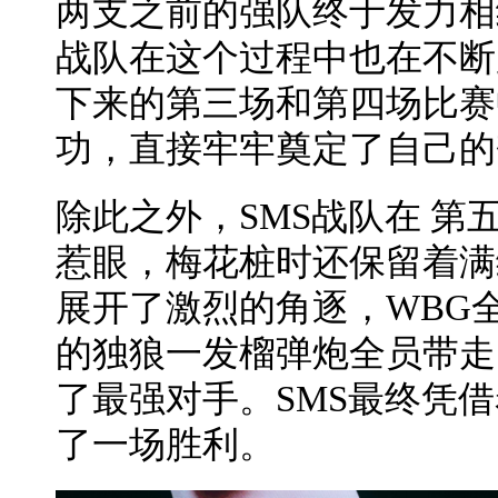
两支之前的强队终于发力相
战队在这个过程中也在不断
下来的第三场和第四场比赛
功，直接牢牢奠定了自己的
除此之外，SMS战队在 第
惹眼，梅花桩时还保留着满编
展开了激烈的角逐，WBG全
的独狼一发榴弹炮全员带走
了最强对手。SMS最终凭
了一场胜利。