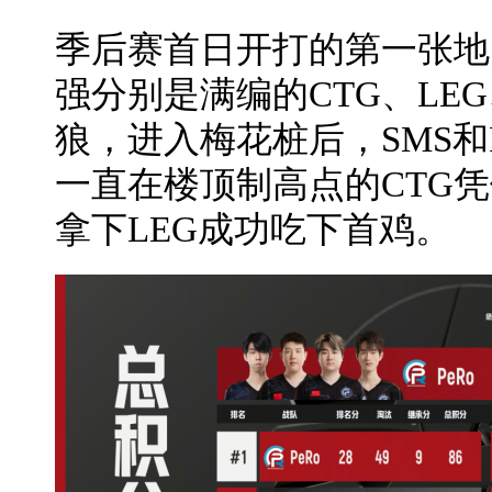
季后赛首日开打的第一张地
强分别是满编的CTG、LEG、
狼，进入梅花桩后，SMS和
一直在楼顶制高点的CTG
拿下LEG成功吃下首鸡。