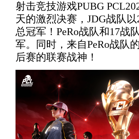
射击竞技游戏PUBG PCL
天的激烈决赛，JDG战队以
总冠军！PeRo战队和17
军。同时，来自PeRo战队的A
后赛的联赛战神！